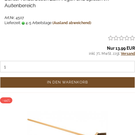
Außenbereich
Art.Nr.: 4507
Lieferzeit:
4-5 Arbeitstage
(Ausland abweichend)
Nur 13,99 EUR
inkl. 7% MwSt. zzgl.
Versand
IN DEN WARENKORB
-44%