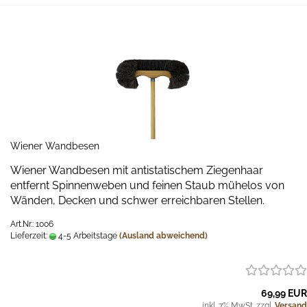
Wiener Wandbesen
Wiener Wandbesen mit antistatischem Ziegenhaar
entfernt Spinnenweben und feinen Staub mühelos von
Wänden, Decken und schwer erreichbaren Stellen.
Art.Nr.: 1006
Lieferzeit:
4-5 Arbeitstage
(Ausland abweichend)
69,99 EUR
inkl. 7% MwSt. zzgl.
Versand