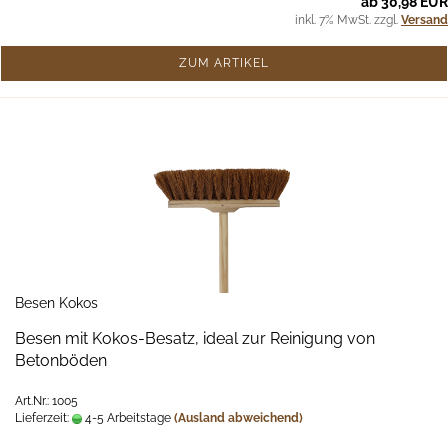
ab 30,98 EUR
inkl. 7% MwSt. zzgl.
Versand
ZUM ARTIKEL
Besen Kokos
Besen mit Kokos-Besatz, ideal zur Reinigung von
Betonböden
Art.Nr.: 1005
Lieferzeit:
4-5 Arbeitstage
(Ausland abweichend)