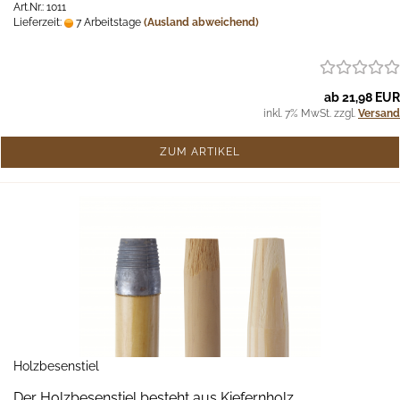
Art.Nr.: 1011
Lieferzeit:
7 Arbeitstage
(Ausland abweichend)
ab 21,98 EUR
inkl. 7% MwSt. zzgl.
Versand
ZUM ARTIKEL
Holzbesenstiel
Der Holzbesenstiel besteht aus Kiefernholz.