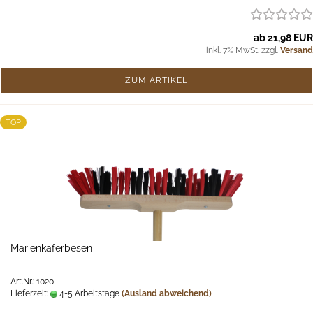
ab 21,98 EUR
inkl. 7% MwSt. zzgl.
Versand
ZUM ARTIKEL
TOP
Marienkäferbesen
Art.Nr.: 1020
Lieferzeit:
4-5 Arbeitstage
(Ausland abweichend)