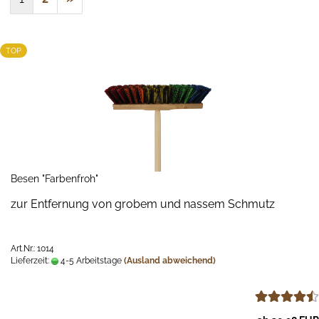
TOP
Besen "Farbenfroh"
zur Entfernung von grobem und nassem Schmutz
Art.Nr.: 1014
Lieferzeit:
4-5 Arbeitstage
(Ausland abweichend)