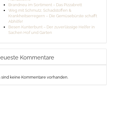
Brandneu im Sortiment – Das Pizzabrett
Weg mit Schmutz, Schadstoffen &
Krankheitserregern – Die Gemüsebürste schafft
Abhilfe!
Besen Kunterbunt – Der zuverlässige Helfer in
Sachen Hof und Garten
eueste Kommentare
s sind keine Kommentare vorhanden.