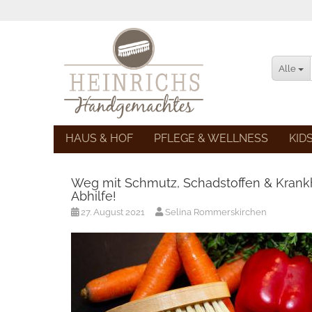
Alle
HAUS & HOF
PFLEGE & WELLNESS
KID
Weg mit Schmutz, Schadstoffen & Krankh
Abhilfe!
27. August 2021
Selina Rommerskirchen