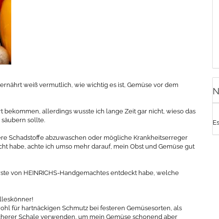
ernährt weiß vermutlich, wie wichtig es ist, Gemüse vor dem
N
rt bekommen, allerdings wusste ich lange Zeit gar nicht, wieso das
 säubern sollte.
E
dere Schadstoffe abzuwaschen oder mögliche Krankheitserreger
cht habe, achte ich umso mehr darauf, mein Obst und Gemüse gut
ebürste von HEINRICHS-Handgemachtes entdeckt habe, welche
Alleskönner!
wohl für hartnäckigen Schmutz bei festeren Gemüsesorten, als
cherer Schale verwenden, um mein Gemüse schonend aber