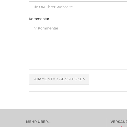
Kommentar
MEHR ÜBER...
VERSAND