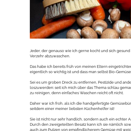
Jeder, der genauso wie ich gerne kocht und sich gesund 
Verzehr abzuwaschen.
Das habe ich bereits früh von meinen Eltern eingetrichte
eigentlich so wichtig ist und dass man selbst Bio-Gemüse
Sei es um groben Dreck zu entfernen, Pestizide und an
loszuwerden: seit ich mich über das Thema schlau gema
zu reinigen, denn einfaches Waschen reicht oft nicht.
Daher war ich froh, als ich die handgefertigte Gemüs
seitdem einer meiner liebsten Küchenhelfer ist!
Sie ist nicht nur sehr handlich, sondern auch ein echter 
Durch den zweigeteilten Besatz kann ich sie nämlich so
auch zum Putzen von empfindlicherem Gemüse mit wei