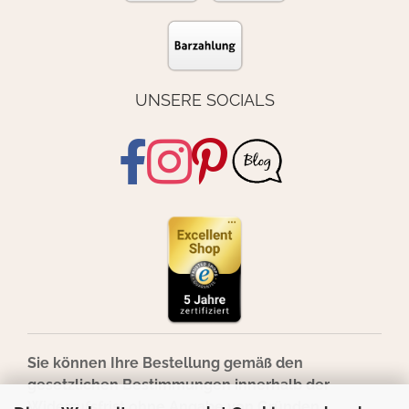
UNSERE SOCIALS
Sie können Ihre Bestellung gemäß den
gesetzlichen Bestimmungen innerhalb der
Widerrufsfrist ohne Angabe von Gründen