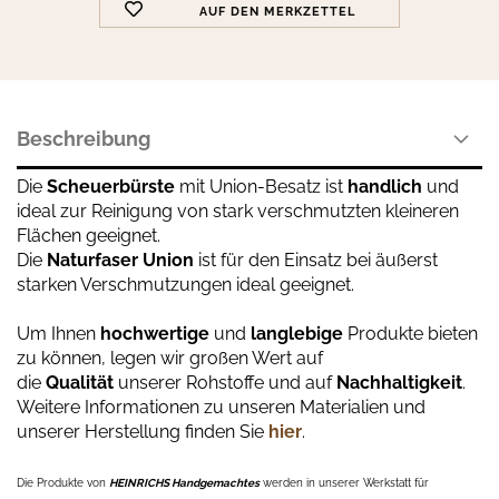
AUF DEN MERKZETTEL
Beschreibung
Die
Scheuerbürste
mit Union-Besatz ist
handlich
und
ideal zur Reinigung von stark verschmutzten kleineren
Flächen geeignet.
Die
Naturfaser Union
ist für den Einsatz bei äußerst
starken Verschmutzungen ideal geeignet.
Um Ihnen
hochwertige
und
langlebige
Produkte bieten
zu können, legen wir großen Wert auf
die
Qualität
unserer Rohstoffe und auf
Nachhaltigkeit
.
Weitere Informationen zu unseren Materialien und
unserer Herstellung finden Sie
hier
.
Die Produkte von
HEINRICHS Handgemachtes
werden in unserer Werkstatt für